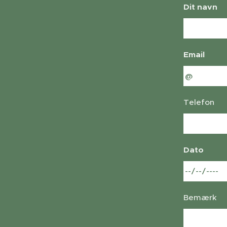
Dit navn
Email
Telefon
Dato
Bemærk