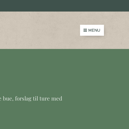
MENU
 bue, forslag til ture med