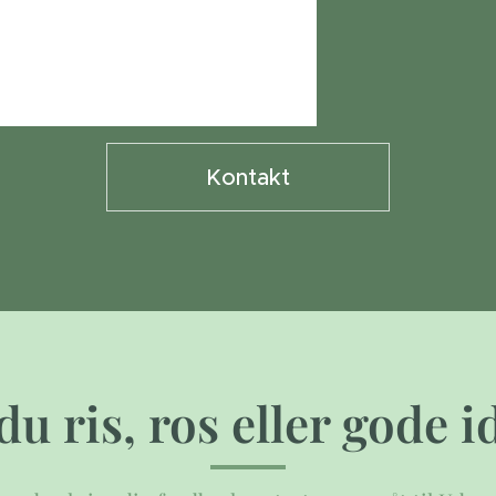
Kontakt
du ris, ros eller gode i