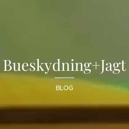
Bueskydning+Jagt
BLOG