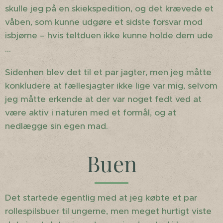
skulle jeg på en skiekspedition, og det krævede et
våben, som kunne udgøre et sidste forsvar mod
isbjørne – hvis teltduen ikke kunne holde dem ude
...
Sidenhen blev det til et par jagter, men jeg måtte
konkludere at fællesjagter ikke lige var mig, selvom
jeg måtte erkende at der var noget fedt ved at
være aktiv i naturen med et formål, og at
nedlægge sin egen mad.
Buen
Det startede egentlig med at jeg købte et par
rollespilsbuer til ungerne, men meget hurtigt viste