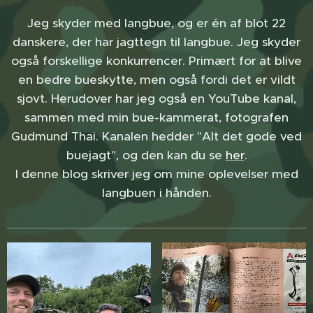
Jeg skyder med langbue, og er én af blot 22
danskere, der har jagttegn til langbue. Jeg skyder
også forskellige konkurrencer. Primært for at blive
en bedre bueskytte, men også fordi det er vildt
sjovt. Herudover har jeg også en YouTube kanal,
sammen med min bue-kammerat, fotografen
Gudmund Thai. Kanalen hedder "Alt det gode ved
buejagt", og den kan du se
her
.
I denne blog skriver jeg om mine oplevelser med
langbuen i hånden.