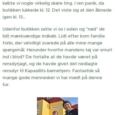
købte vi nogle virkelig skøre ting. I ren panik, da
butikken lukkede kl. 12. Det viste sig at den åbnede
igen kl. 13…
Udenfor butikken satte vi os i solen og "nød" de
lidt mærkværdige indkøb. Lidt efter kom familie
forbi, der velvilligt svarede på alle mine mange
spørgsmål. Herunder hvorfor mandens tøj var smurt
ind i blod? De fortalte at de havde været på
rensdyrjagt, og de havde givet det nedlagte
rensdyr til Kapasillits børnehjem. Fantastisk så
mange gode mennesker vi har mødt på denne
tur.