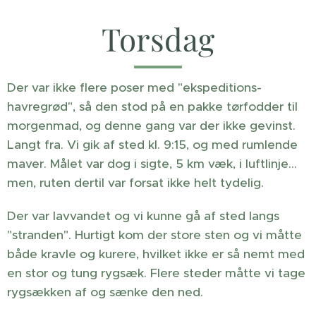
Torsdag
Der var ikke flere poser med "ekspeditions-
havregrød", så den stod på en pakke tørfodder til
morgenmad, og denne gang var der ikke gevinst.
Langt fra. Vi gik af sted kl. 9:15, og med rumlende
maver. Målet var dog i sigte, 5 km væk, i luftlinje…
men, ruten dertil var forsat ikke helt tydelig.
Der var lavvandet og vi kunne gå af sted langs
"stranden". Hurtigt kom der store sten og vi måtte
både kravle og kurere, hvilket ikke er så nemt med
en stor og tung rygsæk. Flere steder måtte vi tage
rygsækken af og sænke den ned.