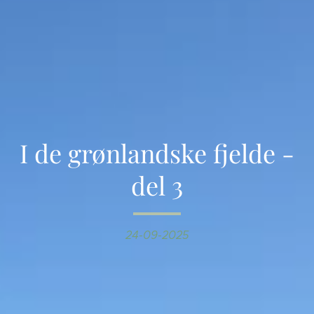
I de grønlandske fjelde -
del 3
24-09-2025