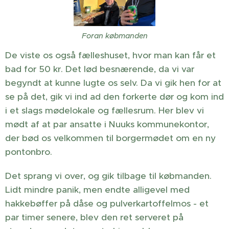
Foran købmanden
De viste os også fælleshuset, hvor man kan får et
bad for 50 kr. Det lød besnærende, da vi var
begyndt at kunne lugte os selv. Da vi gik hen for at
se på det, gik vi ind ad den forkerte dør og kom ind
i et slags mødelokale og fællesrum. Her blev vi
mødt af at par ansatte i Nuuks kommunekontor,
der bød os velkommen til borgermødet om en ny
pontonbro.
Det sprang vi over, og gik tilbage til købmanden.
Lidt mindre panik, men endte alligevel med
hakkebøffer på dåse og pulverkartoffelmos - et
par timer senere, blev den ret serveret på