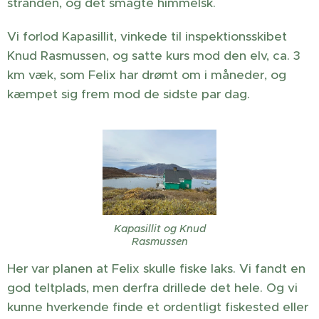
stranden, og det smagte himmelsk.
Vi forlod Kapasillit, vinkede til inspektionsskibet
Knud Rasmussen, og satte kurs mod den elv, ca. 3
km væk, som Felix har drømt om i måneder, og
kæmpet sig frem mod de sidste par dag.
Kapasillit og Knud
Rasmussen
Her var planen at Felix skulle fiske laks. Vi fandt en
god teltplads, men derfra drillede det hele. Og vi
kunne hverkende finde et ordentligt fiskested eller