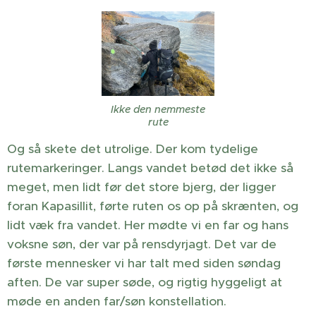
Ikke den nemmeste
rute
Og så skete det utrolige. Der kom tydelige
rutemarkeringer. Langs vandet betød det ikke så
meget, men lidt før det store bjerg, der ligger
foran Kapasillit, førte ruten os op på skrænten, og
lidt væk fra vandet. Her mødte vi en far og hans
voksne søn, der var på rensdyrjagt. Det var de
første mennesker vi har talt med siden søndag
aften. De var super søde, og rigtig hyggeligt at
møde en anden far/søn konstellation.