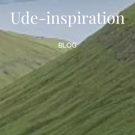
Ude-inspiration
BLOG